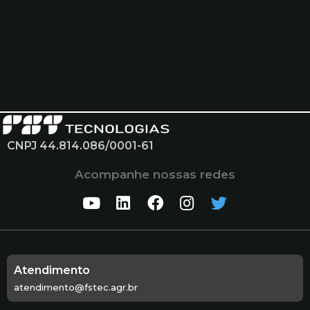
CNPJ 44.814.086/0001-61
Acompanhe nossas redes
Atendimento
atendimento@fstec.agr.br