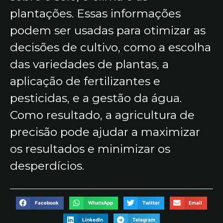
plantações. Essas informações
podem ser usadas para otimizar as
decisões de cultivo, como a escolha
das variedades de plantas, a
aplicação de fertilizantes e
pesticidas, e a gestão da água.
Como resultado, a agricultura de
precisão pode ajudar a maximizar
os resultados e minimizar os
desperdícios.
Facebook
WhatsApp
Twitter
Email
LinkedIn
Telegram