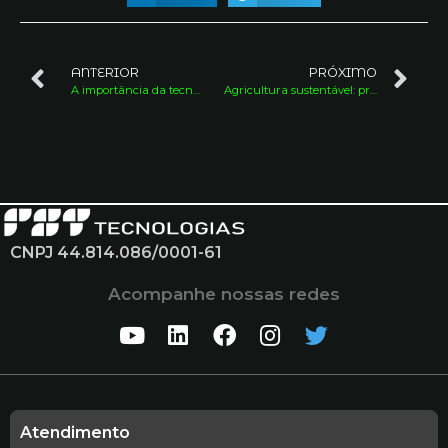
ANTERIOR
PRÓXIMO
A importância da tecnologia na produção agrícola
Agricultura sustentável: preservando o meio ambiente e assegurando a segurança alimentar
CNPJ 44.814.086/0001-61
Acompanhe nossas redes
Atendimento